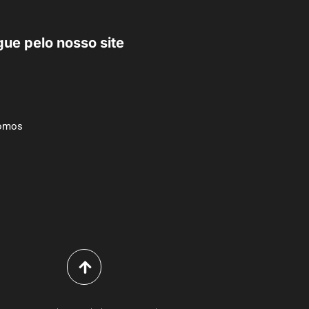
ue pelo nosso site
omos