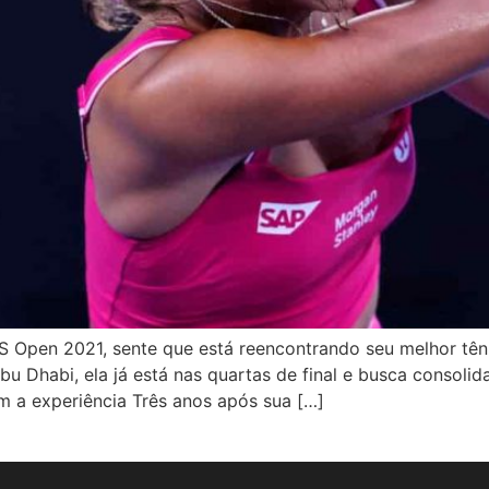
US Open 2021, sente que está reencontrando seu melhor tên
u Dhabi, ela já está nas quartas de final e busca consoli
 a experiência Três anos após sua […]