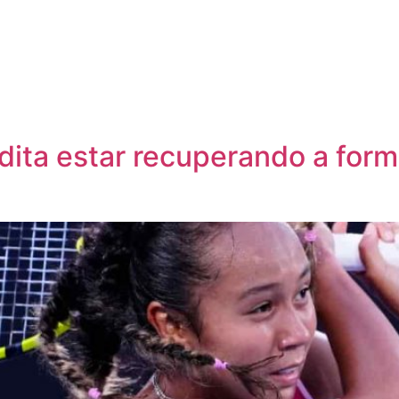
dita estar recuperando a form