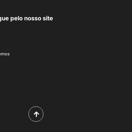
ue pelo nosso site
omos