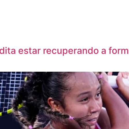
dita estar recuperando a form