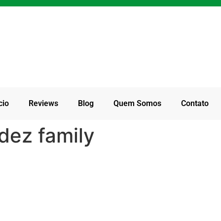
cio
Reviews
Blog
Quem Somos
Contato
dez family