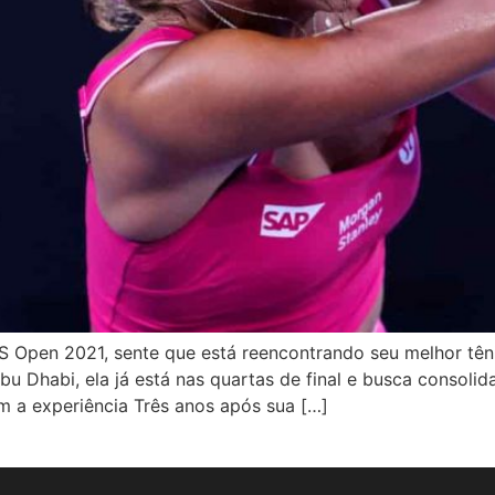
US Open 2021, sente que está reencontrando seu melhor tên
u Dhabi, ela já está nas quartas de final e busca consoli
 a experiência Três anos após sua […]