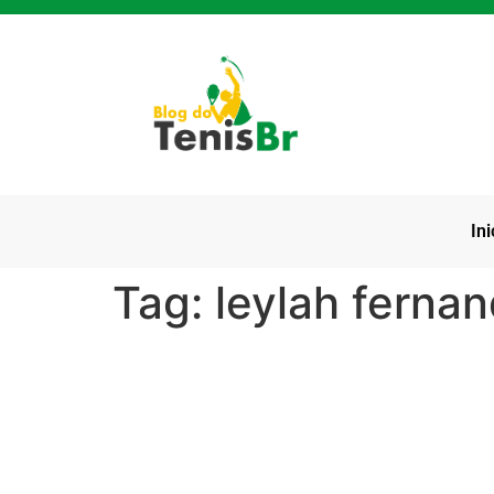
Ini
Tag:
leylah fernan