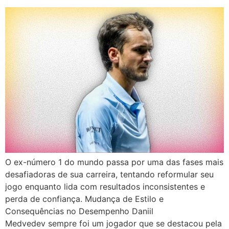
O ex-número 1 do mundo passa por uma das fases mais
desafiadoras de sua carreira, tentando reformular seu
jogo enquanto lida com resultados inconsistentes e
perda de confiança. Mudança de Estilo e
Consequências no Desempenho Daniil
Medvedev sempre foi um jogador que se destacou pela