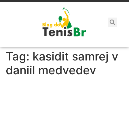
Tag:
kasidit samrej v
daniil medvedev