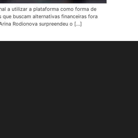
nal a utilizar a plataforma como forma de
s que buscam alternativas financeiras fora
 Arina Rodionova surpreendeu o […]