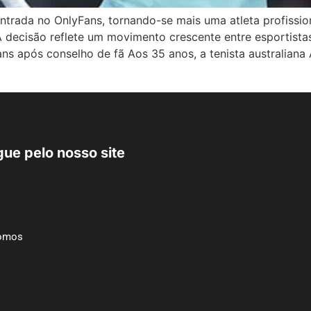
ntrada no OnlyFans, tornando-se mais uma atleta profissio
 A decisão reflete um movimento crescente entre esportista
s após conselho de fã Aos 35 anos, a tenista australiana
ue pelo nosso site
omos