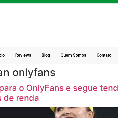
cio
Reviews
Blog
Quem Somos
Contato
an onlyfans
para o OnlyFans e segue tend
 de renda