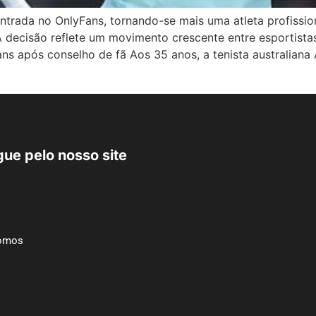
ntrada no OnlyFans, tornando-se mais uma atleta profissio
 A decisão reflete um movimento crescente entre esportista
s após conselho de fã Aos 35 anos, a tenista australiana
ue pelo nosso site
omos