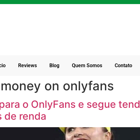
cio
Reviews
Blog
Quem Somos
Contato
 money on onlyfans
para o OnlyFans e segue tend
 de renda