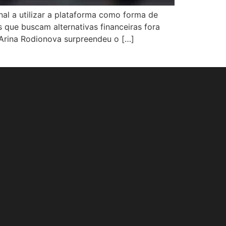
nal a utilizar a plataforma como forma de
s que buscam alternativas financeiras fora
 Arina Rodionova surpreendeu o […]