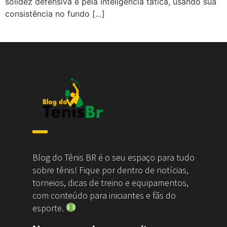
solidez defensiva e pela inteligência tática, usando sua
consistência no fundo […]
Blog do Tênis BR é o seu espaço para tudo
sobre tênis! Fique por dentro de notícias,
torneios, dicas de treino e equipamentos,
com conteúdo para iniciantes e fãs do
esporte.