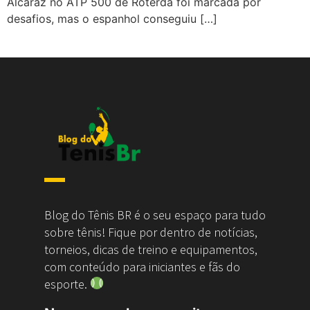
Alcaraz no ATP 500 de Roterdã foi marcada por
desafios, mas o espanhol conseguiu […]
Blog do Tênis BR é o seu espaço para tudo
sobre tênis! Fique por dentro de notícias,
torneios, dicas de treino e equipamentos,
com conteúdo para iniciantes e fãs do
esporte.