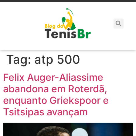
Tag:
atp 500
Felix Auger-Aliassime
abandona em Roterdã,
enquanto Griekspoor e
Tsitsipas avançam