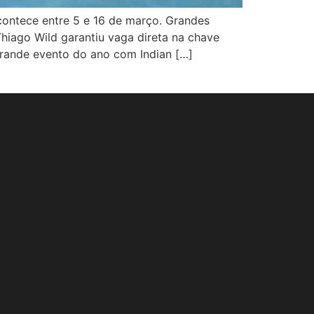
 acontece entre 5 e 16 de março. Grandes
hiago Wild garantiu vaga direta na chave
grande evento do ano com Indian […]