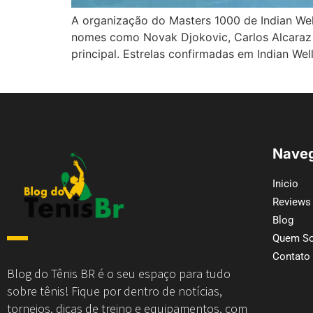
A organização do Masters 1000 de Indian Wells
nomes como Novak Djokovic, Carlos Alcaraz e
principal. Estrelas confirmadas em Indian W
Naveg
Inicio
Reviews
Blog
Quem S
Contato
Blog do Tênis BR é o seu espaço para tudo
sobre tênis! Fique por dentro de notícias,
torneios, dicas de treino e equipamentos, com