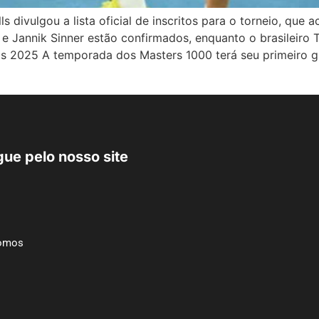
 divulgou a lista oficial de inscritos para o torneio, que
 Jannik Sinner estão confirmados, enquanto o brasileiro T
ells 2025 A temporada dos Masters 1000 terá seu primeiro 
ue pelo nosso site
omos