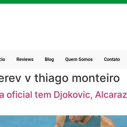
cio
Reviews
Blog
Quem Somos
Contato
erev v thiago monteiro
a oficial tem Djokovic, Alcara