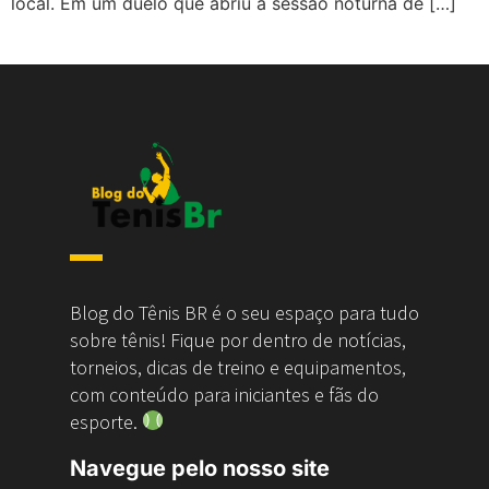
local. Em um duelo que abriu a sessão noturna de […]
Blog do Tênis BR é o seu espaço para tudo
sobre tênis! Fique por dentro de notícias,
torneios, dicas de treino e equipamentos,
com conteúdo para iniciantes e fãs do
esporte.
Navegue pelo nosso site