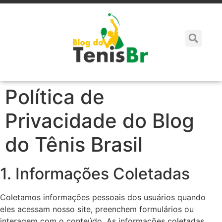
Política de
Privacidade do Blog
do Tênis Brasil
1. Informações Coletadas
Coletamos informações pessoais dos usuários quando
eles acessam nosso site, preenchem formulários ou
interagem com o conteúdo. As informações coletadas