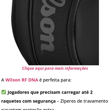
Clique aqui para mais informações
A
Wilson RF DNA
é perfeita para:
Jogadores que precisam carregar até 2
raquetes com segurança
– Zíperes de travamento
garantem proteção extra.