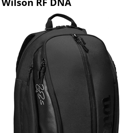
Wilson RF DNA