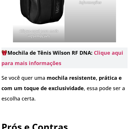
informações
Clique aqui para mais
informações
Mochila de Tênis Wilson RF DNA:
Clique aqui
para mais informações
Se você quer uma
mochila resistente, prática e
com um toque de exclusividade
, essa pode ser a
escolha certa.
Prós e Contras