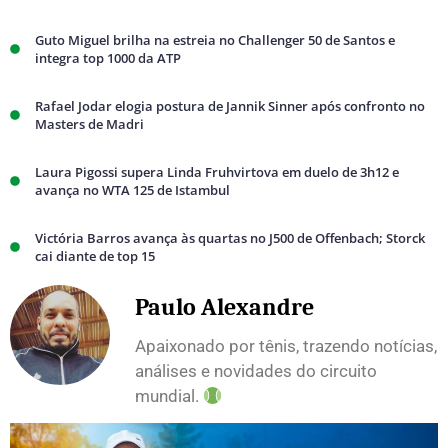
Guto Miguel brilha na estreia no Challenger 50 de Santos e
integra top 1000 da ATP
Rafael Jodar elogia postura de Jannik Sinner após confronto no
Masters de Madri
Laura Pigossi supera Linda Fruhvirtova em duelo de 3h12 e
avança no WTA 125 de Istambul
Victória Barros avança às quartas no J500 de Offenbach; Storck
cai diante de top 15
Paulo Alexandre
Apaixonado por tênis, trazendo notícias,
análises e novidades do circuito
mundial.