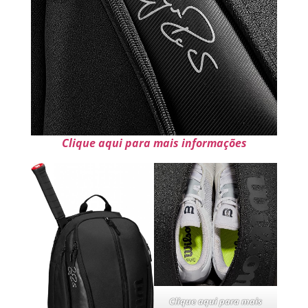
Clique aqui para mais informações
Clique aqui para mais