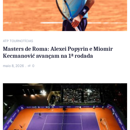
ATP TOUR
NOTÍCIAS
Masters de Roma: Alexei Popyrin e Miomir
Kecmanović avançam na 1ª rodada
maio 8, 2026
0