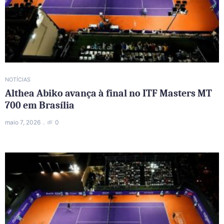
NOTÍCIAS
Althea Abiko avança à final no ITF Masters MT
700 em Brasília
maio 7, 2026
0