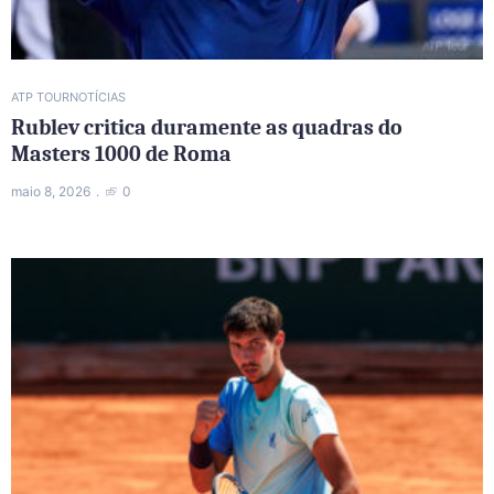
ATP TOUR
NOTÍCIAS
Rublev critica duramente as quadras do
Masters 1000 de Roma
maio 8, 2026
0