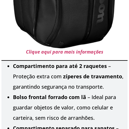
Clique aqui para mais informações
Compartimento para até 2 raquetes
–
Proteção extra com
zíperes de travamento
,
garantindo segurança no transporte.
Bolso frontal forrado com lã
– Ideal para
guardar objetos de valor, como celular e
carteira, sem risco de arranhões.
Compartimento separado para sapatos
–