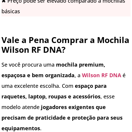
✖ Preço pode ser elevado comparado a mochilas
básicas
Vale a Pena Comprar a Mochila
Wilson RF DNA?
Se você procura uma
mochila premium,
espaçosa e bem organizada
, a
Wilson RF DNA
é
uma excelente escolha. Com
espaço para
raquetes, laptop, roupas e acessórios
, esse
modelo atende
jogadores exigentes que
precisam de praticidade e proteção para seus
equipamentos
.