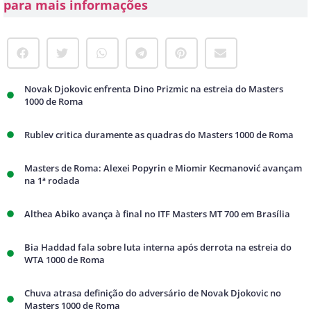
para mais informações
Novak Djokovic enfrenta Dino Prizmic na estreia do Masters
1000 de Roma
Rublev critica duramente as quadras do Masters 1000 de Roma
Masters de Roma: Alexei Popyrin e Miomir Kecmanović avançam
na 1ª rodada
Althea Abiko avança à final no ITF Masters MT 700 em Brasília
Bia Haddad fala sobre luta interna após derrota na estreia do
WTA 1000 de Roma
Chuva atrasa definição do adversário de Novak Djokovic no
Masters 1000 de Roma