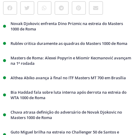
Novak Djokovic enfrenta Dino Prizmic na estreia do Masters
1000 de Roma
Rublev critica duramente as quadras do Masters 1000 de Roma
Masters de Roma: Alexei Popyrin e Miomir Kecmanović avançam
na 1ª rodada
Althea Abiko avança à final no ITF Masters MT 700 em Brasília
Bia Haddad fala sobre luta interna após derrota na estreia do
WTA 1000 de Roma
Chuva atrasa definição do adversário de Novak Djokovic no
Masters 1000 de Roma
Guto Miguel brilha na estreia no Challenger 50 de Santos e