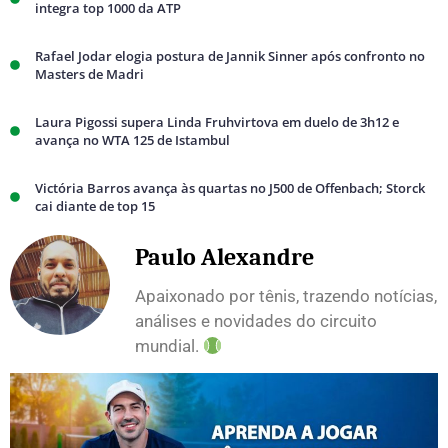
integra top 1000 da ATP
Rafael Jodar elogia postura de Jannik Sinner após confronto no
Masters de Madri
Laura Pigossi supera Linda Fruhvirtova em duelo de 3h12 e
avança no WTA 125 de Istambul
Victória Barros avança às quartas no J500 de Offenbach; Storck
cai diante de top 15
Paulo Alexandre
Apaixonado por tênis, trazendo notícias,
análises e novidades do circuito
mundial.