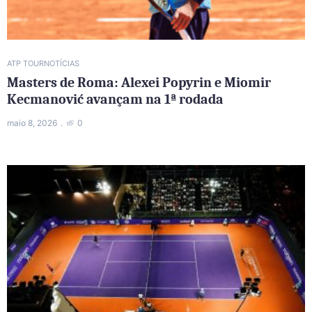
ATP TOUR
NOTÍCIAS
Masters de Roma: Alexei Popyrin e Miomir
Kecmanović avançam na 1ª rodada
maio 8, 2026
0