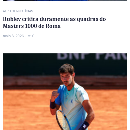
ATP TOUR
NOTÍCIAS
Rublev critica duramente as quadras do
Masters 1000 de Roma
maio 8, 2026
0