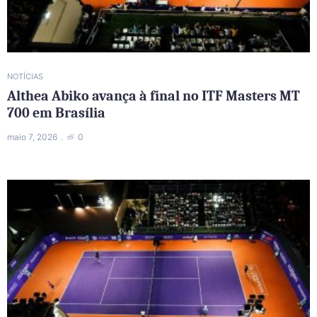
NOTÍCIAS
Althea Abiko avança à final no ITF Masters MT
700 em Brasília
maio 7, 2026
0