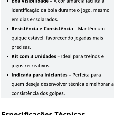
Boa Visibilidade
– A cor amarela facilita a
identificação da bola durante o jogo, mesmo
em dias ensolarados.
Resistência e Consistência
– Mantém um
quique estável, favorecendo jogadas mais
precisas.
Kit com 3 Unidades
– Ideal para treinos e
jogos recreativos.
Indicada para Iniciantes
– Perfeita para
quem deseja desenvolver técnica e melhorar a
consistência dos golpes.
Especificações Técnicas