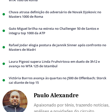
WTA 1000 de Roma
Chuva atrasa definição do adversário de Novak Djokovic no
Masters 1000 de Roma
Guto Miguel brilha na estreia no Challenger 50 de Santos e
integra top 1000 da ATP
Rafael Jodar elogia postura de Jannik Sinner após confronto no
Masters de Madri
Laura Pigossi supera Linda Fruhvirtova em duelo de 3h12 e
avança no WTA 125 de Istambul
Victória Barros avança às quartas no J500 de Offenbach; Storck
cai diante de top 15
Paulo Alexandre
Apaixonado por tênis, trazendo notícias,
análises e novidades do circuito