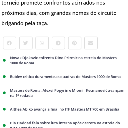
torneio promete confrontos acirrados nos
próximos dias, com grandes nomes do circuito
brigando pela taça.
Novak Djokovic enfrenta Dino Prizmic na estreia do Masters
1000 de Roma
Rublev critica duramente as quadras do Masters 1000 de Roma
Masters de Roma: Alexei Popyrin e Miomir Kecmanović avançam
na 1ª rodada
Althea Abiko avança à final no ITF Masters MT 700 em Brasília
Bia Haddad fala sobre luta interna após derrota na estreia do