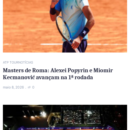
ATP TOUR
NOTÍCIAS
Masters de Roma: Alexei Popyrin e Miomir
Kecmanović avançam na 1ª rodada
maio 8, 2026
0