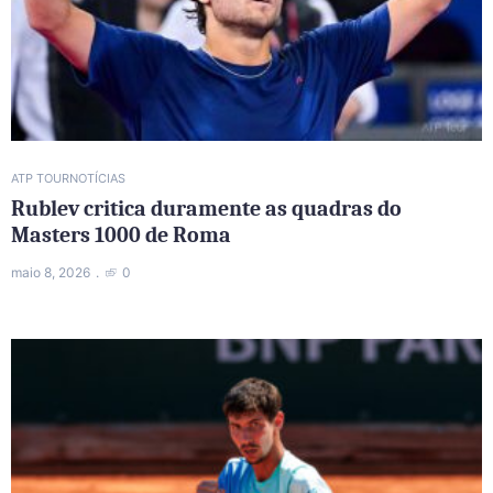
ATP TOUR
NOTÍCIAS
Rublev critica duramente as quadras do
Masters 1000 de Roma
maio 8, 2026
0