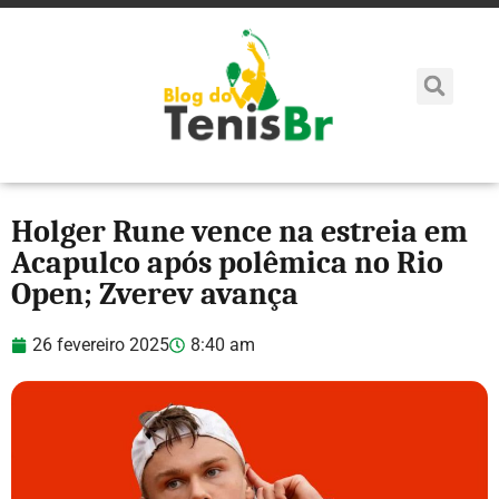
Holger Rune vence na estreia em
Acapulco após polêmica no Rio
Open; Zverev avança
26 fevereiro 2025
8:40 am