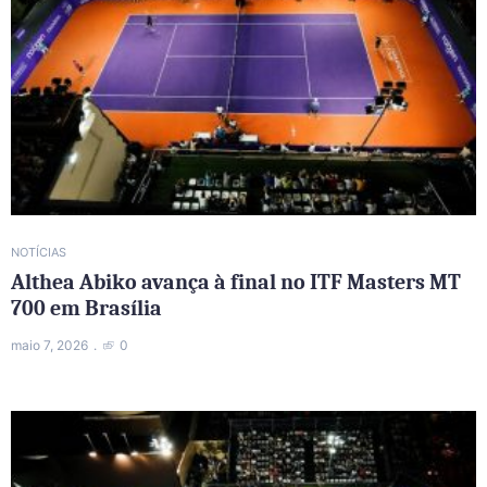
NOTÍCIAS
Althea Abiko avança à final no ITF Masters MT
700 em Brasília
maio 7, 2026
0