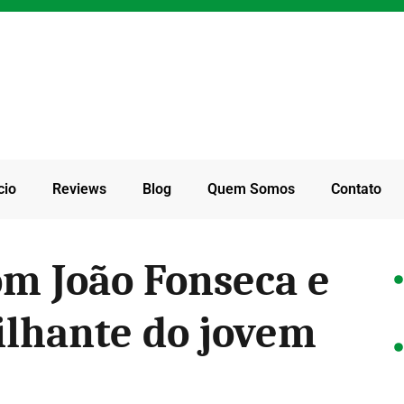
cio
Reviews
Blog
Quem Somos
Contato
m João Fonseca e
ilhante do jovem