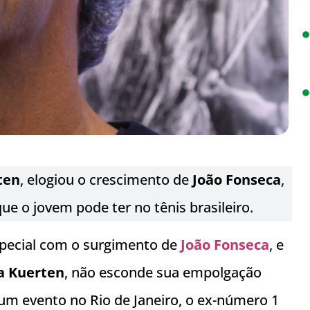
ten
, elogiou o crescimento de
João Fonseca
,
e o jovem pode ter no tênis brasileiro.
special com o surgimento de
João Fonseca
, e
a Kuerten
, não esconde sua empolgação
um evento no Rio de Janeiro, o ex-número 1