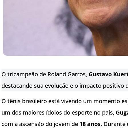
O tricampeão de Roland Garros,
Gustavo Kuer
destacando sua evolução e o impacto positivo qu
O tênis brasileiro está vivendo um momento e
um dos maiores ídolos do esporte no país,
Gug
com a ascensão do jovem de
18 anos
. Durante 