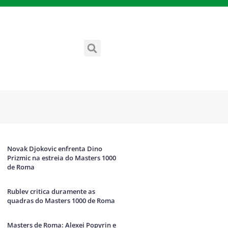
Novak Djokovic enfrenta Dino
Prizmic na estreia do Masters 1000
de Roma
Rublev critica duramente as
quadras do Masters 1000 de Roma
Masters de Roma: Alexei Popyrin e