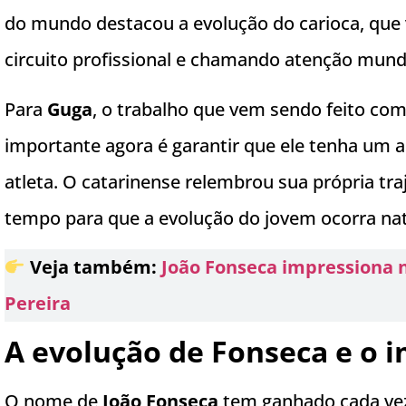
do mundo destacou a evolução do carioca, que
circuito profissional e chamando atenção mund
Para
Guga
, o trabalho que vem sendo feito co
importante agora é garantir que ele tenha um 
atleta. O catarinense relembrou sua própria tra
tempo para que a evolução do jovem ocorra na
Veja também:
João Fonseca impressiona no
Pereira
A evolução de Fonseca e o i
O nome de
João Fonseca
tem ganhado cada vez