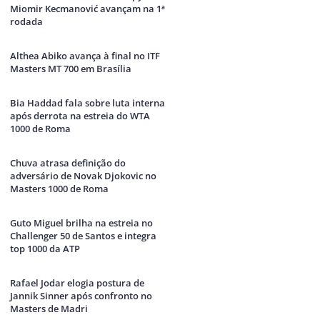
Miomir Kecmanović avançam na 1ª
rodada
Althea Abiko avança à final no ITF
Masters MT 700 em Brasília
Bia Haddad fala sobre luta interna
após derrota na estreia do WTA
1000 de Roma
Chuva atrasa definição do
adversário de Novak Djokovic no
Masters 1000 de Roma
Guto Miguel brilha na estreia no
Challenger 50 de Santos e integra
top 1000 da ATP
Rafael Jodar elogia postura de
Jannik Sinner após confronto no
Masters de Madri