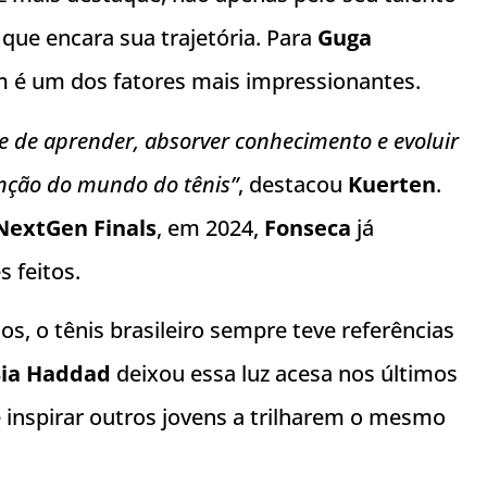
ue encara sua trajetória. Para
Guga
m é um dos fatores mais impressionantes.
e de aprender, absorver conhecimento e evoluir
nção do mundo do tênis”
, destacou
Kuerten
.
NextGen Finals
, em 2024,
Fonseca
já
 feitos.
s, o tênis brasileiro sempre teve referências
ia Haddad
deixou essa luz acesa nos últimos
e inspirar outros jovens a trilharem o mesmo