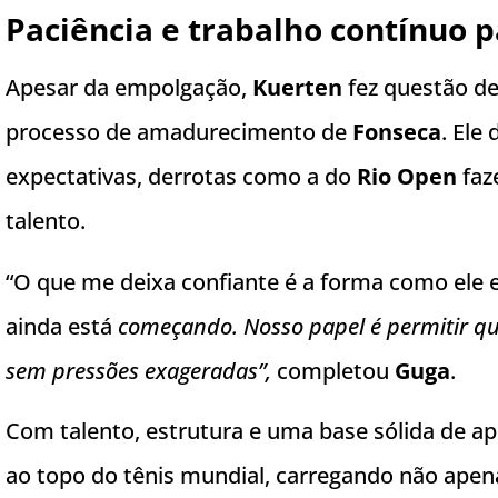
Paciência e trabalho contínuo 
Apesar da empolgação,
Kuerten
fez questão de
processo de amadurecimento de
Fonseca
. Ele
expectativas, derrotas como a do
Rio Open
faz
talento.
“O que me deixa confiante é a forma como ele e
ainda está
começando. Nosso papel é permitir que
sem pressões exageradas”,
completou
Guga
.
Com talento, estrutura e uma base sólida de ap
ao topo do tênis mundial, carregando não ape