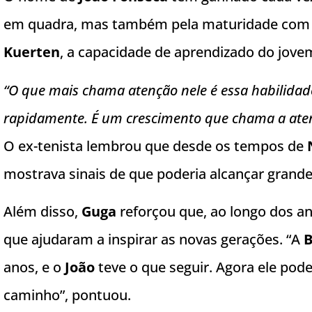
em quadra, mas também pela maturidade com q
Kuerten
, a capacidade de aprendizado do jove
“O que mais chama atenção nele é essa habilidad
rapidamente. É um crescimento que chama a ate
O ex-tenista lembrou que desde os tempos de
mostrava sinais de que poderia alcançar grandes
Além disso,
Guga
reforçou que, ao longo dos ano
que ajudaram a inspirar as novas gerações. “A
B
anos, e o
João
teve o que seguir. Agora ele pod
caminho”, pontuou.