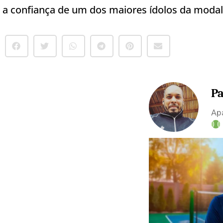
a confiança de um dos maiores ídolos da modal
Pa
Apa