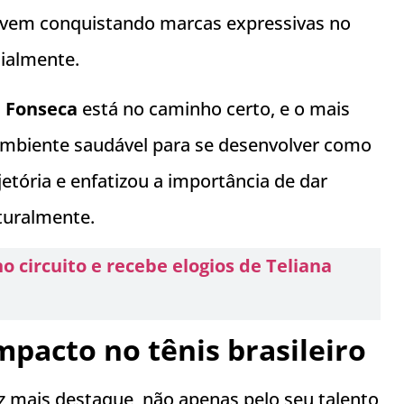
 vem conquistando marcas expressivas no
ialmente.
m
Fonseca
está no caminho certo, e o mais
ambiente saudável para se desenvolver como
jetória e enfatizou a importância de dar
turalmente.
 circuito e recebe elogios de Teliana
mpacto no tênis brasileiro
 mais destaque, não apenas pelo seu talento