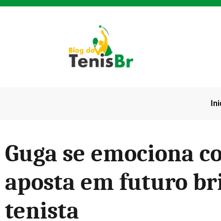
Ini
Guga se emociona co
aposta em futuro br
tenista