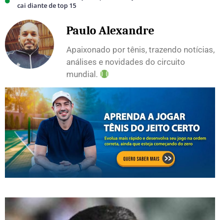
cai diante de top 15
Paulo Alexandre
Apaixonado por tênis, trazendo notícias,
análises e novidades do circuito
mundial.