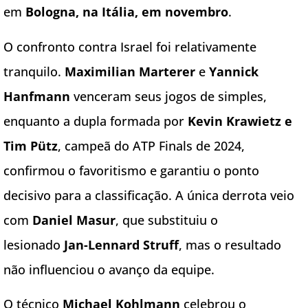
em
Bologna, na Itália, em novembro
.
O confronto contra Israel foi relativamente
tranquilo.
Maximilian Marterer
e
Yannick
Hanfmann
venceram seus jogos de simples,
enquanto a dupla formada por
Kevin Krawietz e
Tim Pütz
, campeã do ATP Finals de 2024,
confirmou o favoritismo e garantiu o ponto
decisivo para a classificação. A única derrota veio
com
Daniel Masur
, que substituiu o
lesionado
Jan-Lennard Struff
, mas o resultado
não influenciou o avanço da equipe.
O técnico
Michael Kohlmann
celebrou o