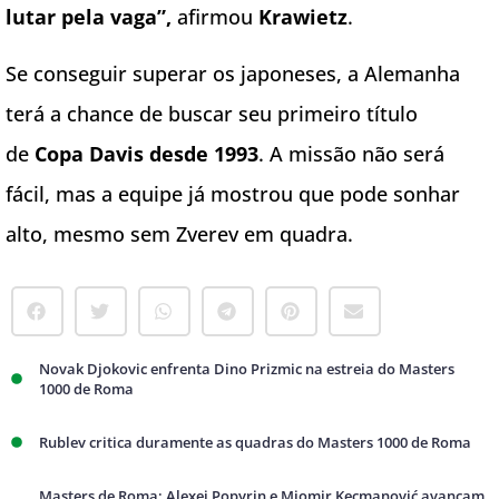
lutar pela vaga”,
afirmou
Krawietz
.
Se conseguir superar os japoneses, a Alemanha
terá a chance de buscar seu primeiro título
de
Copa Davis desde 1993
. A missão não será
fácil, mas a equipe já mostrou que pode sonhar
alto, mesmo sem Zverev em quadra.
Novak Djokovic enfrenta Dino Prizmic na estreia do Masters
1000 de Roma
Rublev critica duramente as quadras do Masters 1000 de Roma
Masters de Roma: Alexei Popyrin e Miomir Kecmanović avançam