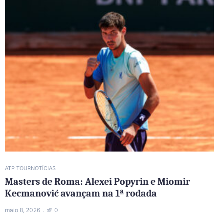
ATP TOUR
NOTÍCIAS
Masters de Roma: Alexei Popyrin e Miomir
Kecmanović avançam na 1ª rodada
maio 8, 2026
0