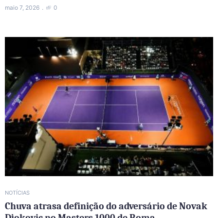
maio 7, 2026
0
NOTÍCIAS
Chuva atrasa definição do adversário de Novak
Djokovic no Masters 1000 de Roma