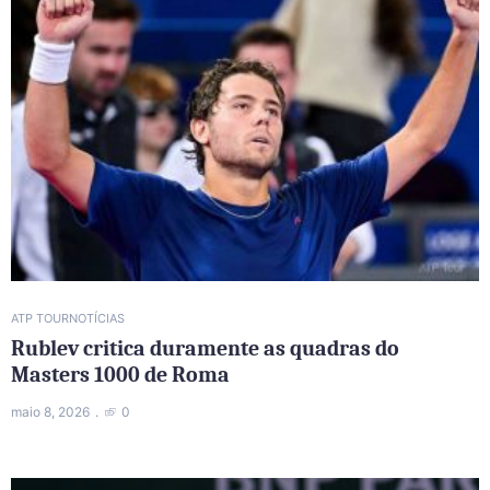
ATP TOUR
NOTÍCIAS
Rublev critica duramente as quadras do
Masters 1000 de Roma
maio 8, 2026
0