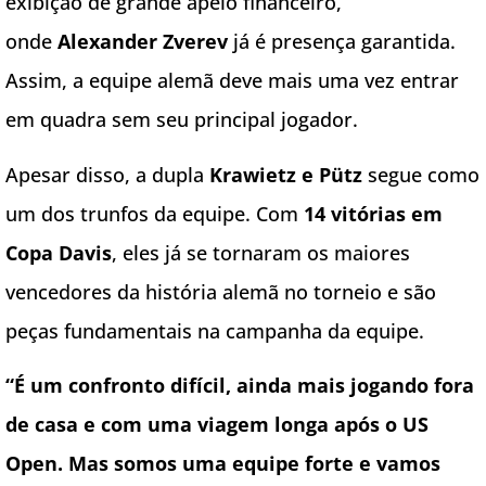
exibição de grande apelo financeiro,
onde
Alexander Zverev
já é presença garantida.
Assim, a equipe alemã deve mais uma vez entrar
em quadra sem seu principal jogador.
Apesar disso, a dupla
Krawietz e Pütz
segue como
um dos trunfos da equipe. Com
14 vitórias em
Copa Davis
, eles já se tornaram os maiores
vencedores da história alemã no torneio e são
peças fundamentais na campanha da equipe.
“É um confronto difícil, ainda mais jogando fora
de casa e com uma viagem longa após o US
Open. Mas somos uma equipe forte e vamos