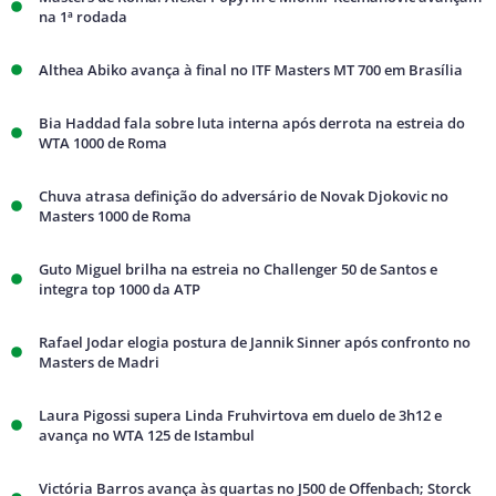
na 1ª rodada
Althea Abiko avança à final no ITF Masters MT 700 em Brasília
Bia Haddad fala sobre luta interna após derrota na estreia do
WTA 1000 de Roma
Chuva atrasa definição do adversário de Novak Djokovic no
Masters 1000 de Roma
Guto Miguel brilha na estreia no Challenger 50 de Santos e
integra top 1000 da ATP
Rafael Jodar elogia postura de Jannik Sinner após confronto no
Masters de Madri
Laura Pigossi supera Linda Fruhvirtova em duelo de 3h12 e
avança no WTA 125 de Istambul
Victória Barros avança às quartas no J500 de Offenbach; Storck