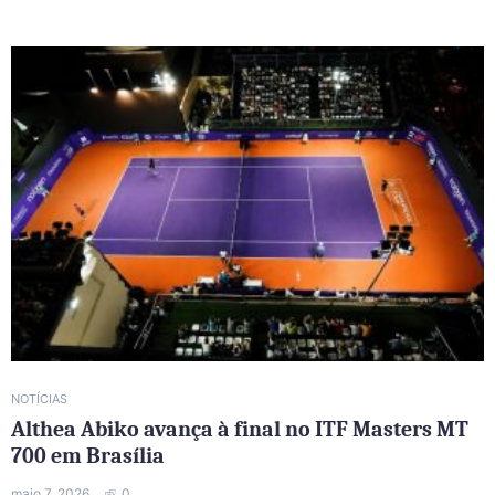
NOTÍCIAS
Althea Abiko avança à final no ITF Masters MT
700 em Brasília
maio 7, 2026
0